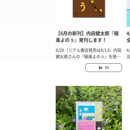
【6月の新刊】内田健太郎『極
楽よのぅ』発刊します！
6/20（リアル書店発売は6/13）内田
健太郎さんの『極楽よのぅ』を発刊
します！