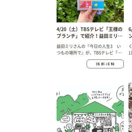
4/20（土）TBSテレビ「王様の
ブランチ」で紹介！益田ミリ
『今日の人生3 いつもの場所
益田ミリさんの『今日の人生3 い
で』
つもの場所で』が、TBSテレビ「王
様のブランチ」で紹介されまし
た！ ブックランキング4位です！