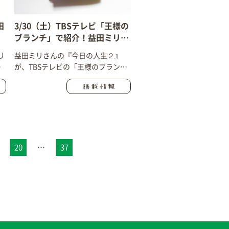
田
3/30（土）TBSテレビ「王様の
の
ブランチ」で紹介！益田ミリ
『今日の人生２ 世界がどんな
リ
益田ミリさんの『今日の人生２』
に変わっても』
も
が、TBSテレビの「王様のブラン
ま
チ」で紹介されました！
20
…
37