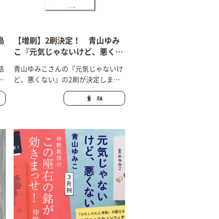
島
【増刷】2刷決定！ 青山ゆみ
こ『元気じゃないけど、悪くな
い』
話
青山ゆみこさんの『元気じゃないけ
も
ど、悪くない』の2刷が決定しまし
た！