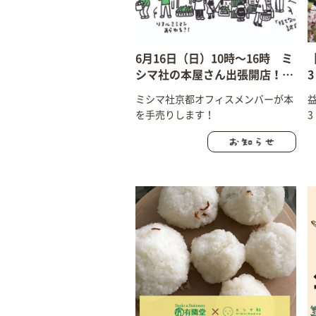
6月16日（日）10時〜16時 ミ
シマ社の本屋さん出張開店！＠
今宮神社・ハレトケ市
ミシマ社京都オフィスメンバーが本
を手売りします！