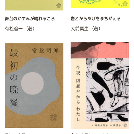
舞台のかすみが晴れるころ
岩とからあげをまちがえる
有松遼一
（著）
大前粟生
（著）