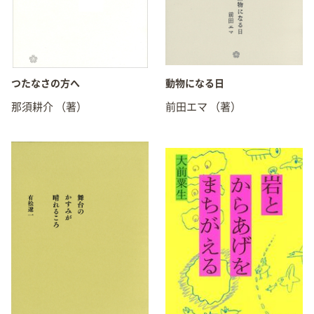
つたなさの方へ
動物になる日
那須耕介
（著）
前田エマ
（著）