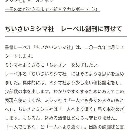
ミシマ社新人 オオボリ
一冊の本ができるまで～新人全力レポート（2）
ちいさいミシマ社 レーベル創刊に寄せて
書籍レーベル「ちいさいミシマ社」は、二〇一九年七月にス
タートします。
ミシマ社よりさらに「ちいさい」をめざしたい。
レーベル名「ちいさいミシマ社」にはそのような思いを込め
ました。具体的には、ミシマ社より少し高い価格設定をし、
少部数の本を出します。わかりやすくするためにあえてこの
表現を使いますが、ミシマ社は「一人でも多くの人々のもと
へ」、ちいさいミシマ社は「一人へより濃く」届く本をめざ
します。もちろん、込める熱量はどちらも変わりません。
「一人でも多く」と「一人へより濃く」。出版の醍醐味と言