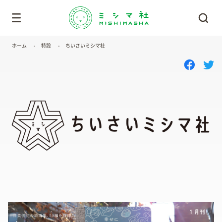
ホーム
特設
ちいさいミシマ社