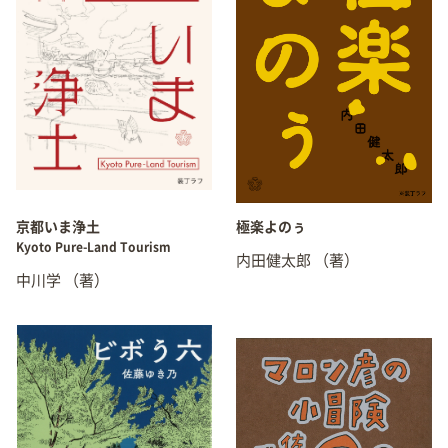
京都いま浄土
極楽よのぅ
Kyoto Pure-Land Tourism
内田健太郎
（著）
中川学
（著）