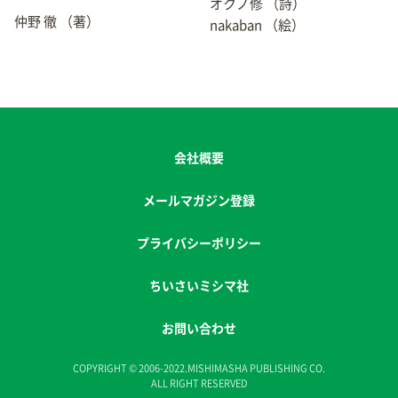
オクノ修
（詩）
仲野 徹
（著）
nakaban
（絵）
会社概要
メールマガジン登録
プライバシーポリシー
ちいさいミシマ社
お問い合わせ
COPYRIGHT © 2006-2022.MISHIMASHA PUBLISHING CO.
ALL RIGHT RESERVED