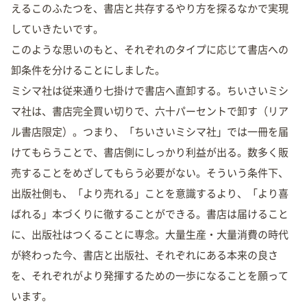
えるこのふたつを、書店と共存するやり方を探るなかで実現
していきたいです。
このような思いのもと、それぞれのタイプに応じて書店への
卸条件を分けることにしました。
ミシマ社は従来通り七掛けで書店へ直卸する。ちいさいミシ
マ社は、書店完全買い切りで、六十パーセントで卸す（リア
ル書店限定）。つまり、「ちいさいミシマ社」では一冊を届
けてもらうことで、書店側にしっかり利益が出る。数多く販
売することをめざしてもらう必要がない。そういう条件下、
出版社側も、「より売れる」ことを意識するより、「より喜
ばれる」本づくりに徹することができる。書店は届けること
に、出版社はつくることに専念。大量生産・大量消費の時代
が終わった今、書店と出版社、それぞれにある本来の良さ
を、それぞれがより発揮するための一歩になることを願って
います。