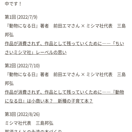
中です！
第1回 (2022/7/9)
『動物になる日』著者 前田エマさん × ミシマ社代表 三島
邦弘
作品が消費されず、作品として残っていくために――「ちい
さいミシマ社」レーベルの思い
第2回 (2022/7/10)
『動物になる日』著者 前田エマさん × ミシマ社代表 三島
邦弘
作品が消費されず、作品として残っていくために――『動物
になる日』は小商い本？ 新種の子育て本？
第3回 (2022/8/26)
ミシマ社代表 三島邦弘
那須さんとの永遠の本づくり