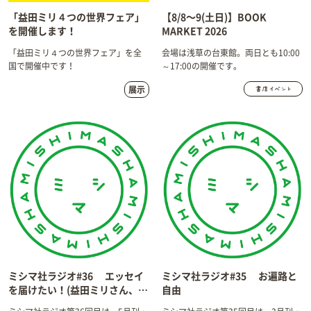
「益田ミリ４つの世界フェア」
【8/8〜9(土日)】BOOK
を開催します！
MARKET 2026
「益田ミリ４つの世界フェア」を全
会場は浅草の台東館。両日とも10:00
国で開催中です！
～17:00の開催です。
展示
ミシマ社ラジオ#36 エッセイ
ミシマ社ラジオ#35 お遍路と
を届けたい！(益田ミリさん、三
自由
好愛さんの本での実践)