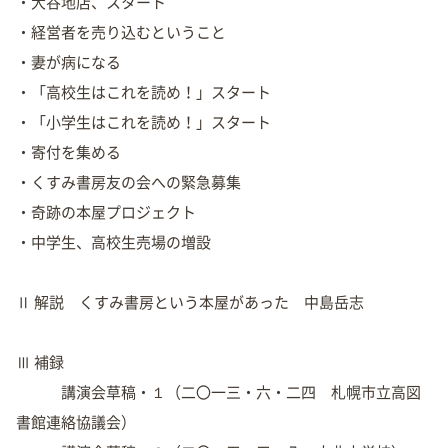
・大谷地店、スタート
・経営者を売り込むということ
・妻が病になる
・「高校生はこれを読め！」スタート
・「小学生はこれを読め！」スタート
・寄付を集める
・くすみ書房友の会への緊急募集
・奇跡の本屋プロジェクト
・中学生、高校生売場の増設
Ⅱ 解説 くすみ書房という本屋があった 中島岳志
Ⅲ 補録
講演会草稿・１（二〇一三・六・二四 札幌市立高図
書館連絡協議会）