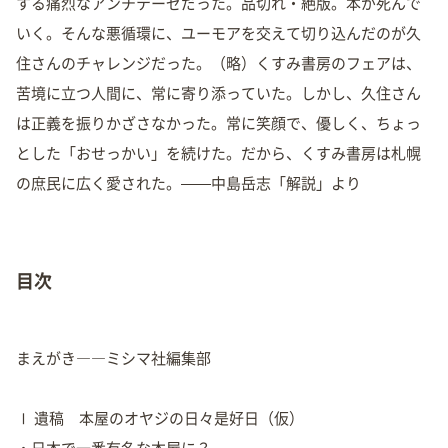
する痛烈なアンチテーゼだった。品切れ・絶版。本が死んで
いく。そんな悪循環に、ユーモアを交えて切り込んだのが久
住さんのチャレンジだった。（略）くすみ書房のフェアは、
苦境に立つ人間に、常に寄り添っていた。しかし、久住さん
は正義を振りかざさなかった。常に笑顔で、優しく、ちょっ
とした「おせっかい」を続けた。だから、くすみ書房は札幌
の庶民に広く愛された。——中島岳志「解説」より
目次
まえがき――ミシマ社編集部
Ⅰ 遺稿 本屋のオヤジの日々是好日（仮）