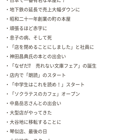
・日本で一番有名な本屋に？
・地下鉄の延長で売上大幅ダウンに
・昭和二十一年創業の町の本屋
・頑張るほど赤字に
・息子の病、そして死
・「店を閉めることにしました」と社員に
・神田昌典氏の本との出会い
・「なぜだ⁉︎ 売れない文庫フェア」の誕生
・店内で「朗読」のスタート
・「中学生はこれを読め！」スタート
・「ソクラテスのカフェ」オープン
・中島岳志さんとの出会い
・大型店がやってきた
・大谷地に移転することに
・琴似店、最後の日