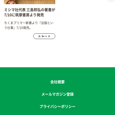
ミシマ社代表 三島邦弘の著書が
7/10に筑摩書房より発売
ちくまプリマー新書より『出版とい
う仕事』7/10発売。
会社概要
メールマガジン登録
プライバシーポリシー