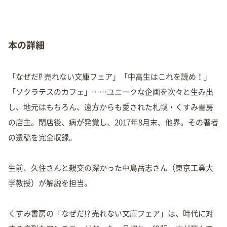
本の詳細
「なぜだ⁉︎ 売れない文庫フェア」「中高生はこれを読め！」
「ソクラテスのカフェ」……ユニークな企画を次々と生み出
し、地元はもちろん、遠方からも愛された札幌・くすみ書房
の店主。閉店後、病が発覚し、2017年8月末、他界。その著者
の遺稿を完全収録。
生前、久住さんと親交の深かった中島岳志さん（東京工業大
学教授）が解説を担当。
くすみ書房の「なぜだ!? 売れない文庫フェア」は、時代に対