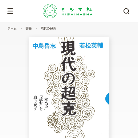
ホーム
書籍
現代の超克