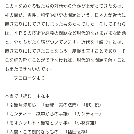
この本をめぐる私たちの対話から浮かび上がってきたのは、
神の問題、霊性、科学や歴史の問題という、日本人が近代に
置き去りにしてきてしまったものたちでした。そしてそれら
は、ｉＰＳの技術や原発の問題など現代的なさまざまな問題
と、分かちがたく結びついています。近代を「読む」とは、
置き去りにしてきたことをもう一度捉え直すことであり、そ
こを読み解くことができなければ、現代的な問題を解くこと
もまたできないのです。
――プロローグより――
本書で「読む」主な本
『南無阿弥陀仏』『新編 美の法門』（柳宗悦）
『ガンディー 獄中からの手紙』（ガンディー）
『モオツァルト・無常という事』（小林秀雄）
『人間・この劇的なるもの』（福田恆存）