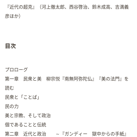
『近代の超克』（河上徹太郎、西谷啓治、鈴木成高、吉満義
彦ほか）
目次
プロローグ
第一章 民衆と美 柳宗悦『南無阿弥陀仏』『美の法門』を
読む
民衆と「ことば」
民の力
美と宗教、そして政治
個であることと伝統
第二章 近代と政治 ～『ガンディー 獄中からの手紙』