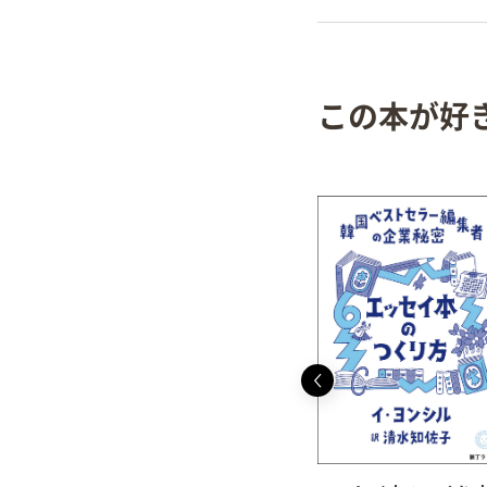
この本が好