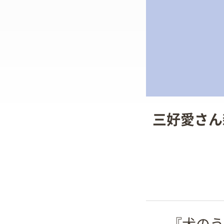
三好愛さん
『犬のう