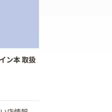
イン本 取扱
い店情報