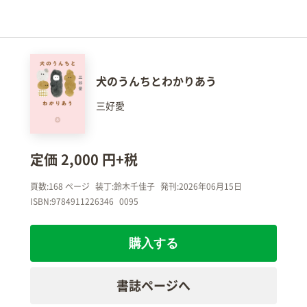
犬のうんちとわかりあう
三好愛
定価 2,000 円+税
頁数:168 ページ
装丁:鈴木千佳子
発刊:2026年06月15日
ISBN:9784911226346
0095
購入する
書誌ページへ