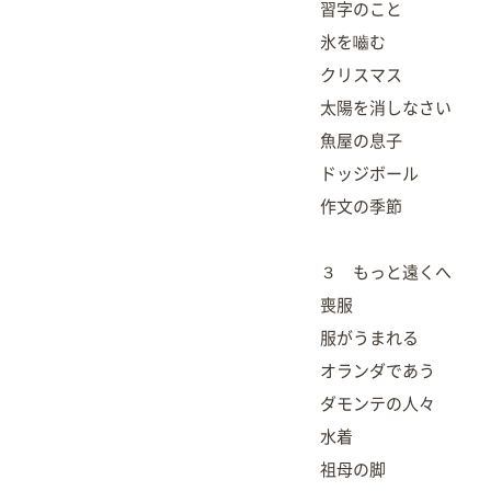
習字のこと
氷を嚙む
クリスマス
太陽を消しなさい
魚屋の息子
ドッジボール
作文の季節
３ もっと遠くへ
喪服
服がうまれる
オランダであう
ダモンテの人々
水着
祖母の脚