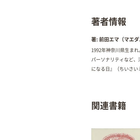
著者情報
著: 前田エマ（マエ
1992年神奈川県生
パーソナリティなど、
になる日』（ちいさい
関連書籍