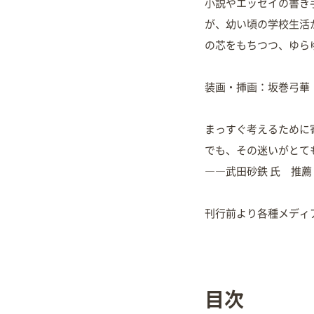
小説やエッセイの書き
が、幼い頃の学校生活
の芯をもちつつ、ゆら
装画・挿画：坂巻弓華
まっすぐ考えるために
でも、その迷いがとて
――武田砂鉄 氏 推薦
刊行前より各種メディ
目次