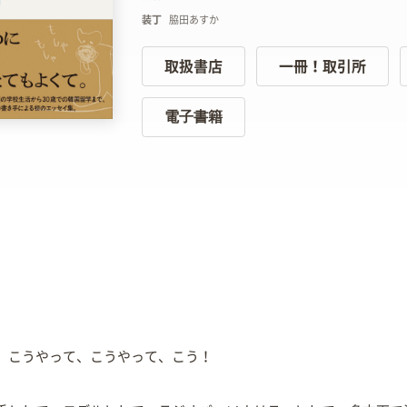
装丁
脇田あすか
取扱書店
一冊！取引所
電子書籍
、こうやって、こうやって、こう！