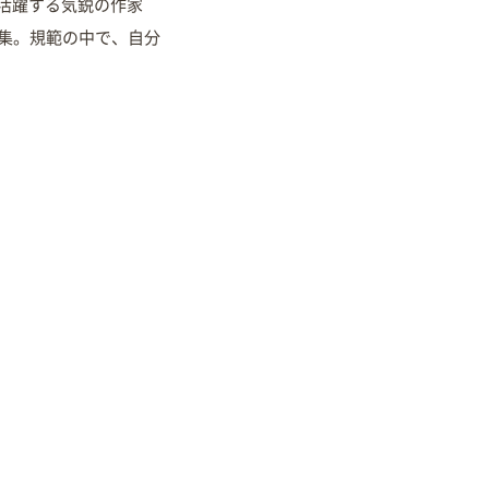
活躍する気鋭の作家
集。規範の中で、自分