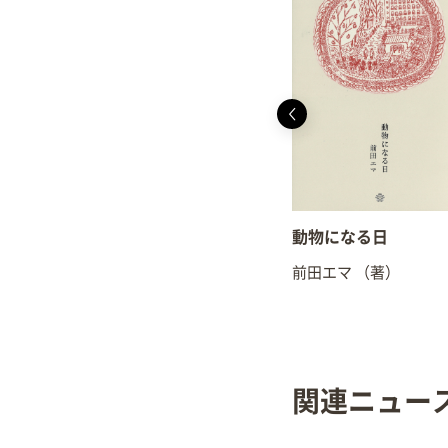
動物になる日
前田エマ
（著）
関連ニュー