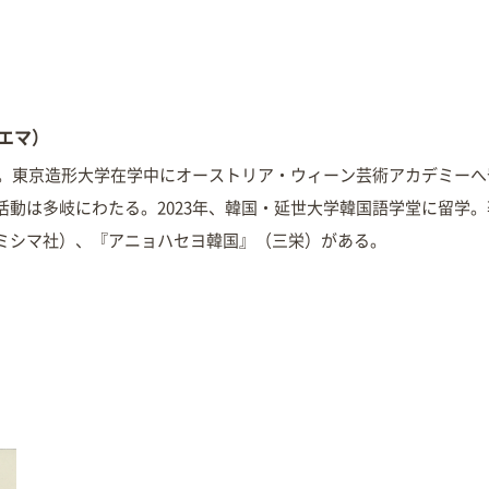
ダエマ）
まれ。東京造形大学在学中にオーストリア・ウィーン芸術アカデミー
活動は多岐にわたる。2023年、韓国・延世大学韓国語学堂に留学
ミシマ社）、『アニョハセヨ韓国』（三栄）がある。