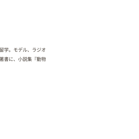
へ留学。モデル、ラジオ
。著書に、小説集『動物