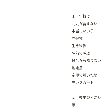
１ 学校で
九九が言えない
本当にいい子
立候補
生き物係
名前で呼ぶ
舞台から降りない
地毛届
定規で引いた線
赤いスカート
２ 教室の外から
鰻