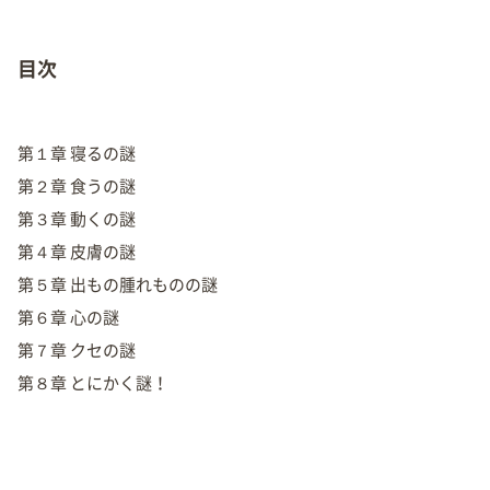
目次
第１章 寝るの謎
第２章 食うの謎
第３章 動くの謎
第４章 皮膚の謎
第５章 出もの腫れものの謎
第６章 心の謎
第７章 クセの謎
第８章 とにかく謎！