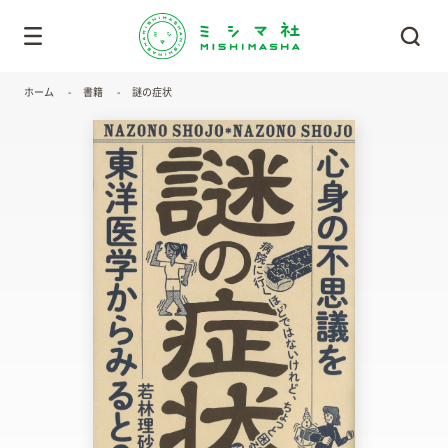
ホーム
書籍
謎の症状