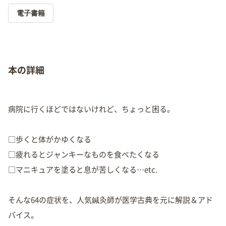
電子書籍
本の詳細
病院に行くほどではないけれど、ちょっと困る。
□歩くと体がかゆくなる
□疲れるとジャンキーなものを食べたくなる
□マニキュアを塗ると息が苦しくなる…etc.
そんな64の症状を、人気鍼灸師が医学古典を元に解説＆アド
バイス。