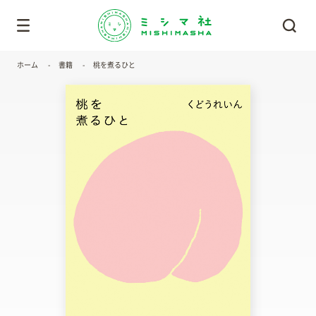
ホーム
書籍
桃を煮るひと