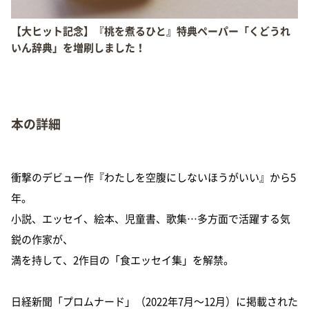
【大ヒット記念】『桃を煮るひと』特典ペーパー「くどうれ
いん辞典」を増刷しました！
本の詳細
衝撃のデビュー作『わたしを空腹にしないほうがいい』から5
年。
小説、エッセイ、絵本、児童書、歌集…多方面で活躍する気
鋭の作家が、
満を持して、2作目の「食エッセイ集」を解禁。
日経新聞「プロムナード」（2022年7月〜12月）に掲載された