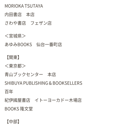
MORIOKA TSUTAYA
内田書店 本店
さわや書店 フェザン店
＜宮城県＞
あゆみBOOKS 仙台一番町店
【関東】
＜東京都＞
青山ブックセンター 本店
SHIBUYA PUBLISHING & BOOKSELLERS
百年
紀伊國屋書店 イトーヨーカドー木場店
BOOKS 隆文堂
【中部】