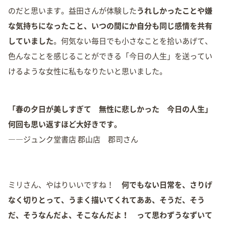
のだと思います。益田さんが体験した
うれしかったことや嫌
な気持ちになったこと、いつの間にか自分も同じ感情を共有
していました
。何気ない毎日でも小さなことを拾いあげて、
色んなことを感じることができる「今日の人生」を送ってい
けるような女性に私もなりたいと思いました。
「春の夕日が美しすぎて 無性に悲しかった 今日の人生」
何回も思い返すほど大好きです。
――ジュンク堂書店 郡山店 郡司さん
ミリさん、やはりいいですね！
何でもない日常を、さりげ
なく切りとって、うまく描いてくれてああ、そうだ、そう
だ、そうなんだよ、そこなんだよ！ って思わずうなずいて