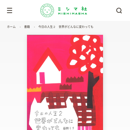
ホーム
書籍
今日の人生２ 世界がどんなに変わっても