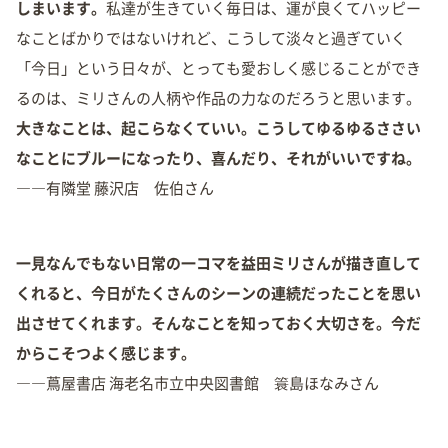
しまいます。
私達が生きていく毎日は、運が良くてハッピー
なことばかりではないけれど、こうして淡々と過ぎていく
「今日」という日々が、とっても愛おしく感じることができ
るのは、ミリさんの人柄や作品の力なのだろうと思います。
大きなことは、起こらなくていい。こうしてゆるゆるささい
なことにブルーになったり、喜んだり、それがいいですね。
――有隣堂 藤沢店 佐伯さん
一見なんでもない日常の一コマを益田ミリさんが描き直して
くれると、今日がたくさんのシーンの連続だったことを思い
出させてくれます。そんなことを知っておく大切さを。今だ
からこそつよく感じます。
――蔦屋書店 海老名市立中央図書館 簑島ほなみさん