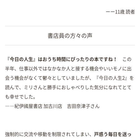
ーー11歳 読者
書店員の方々の声
『今日の人生』はおうち時間にぴったりの本ですね！
この
半年、仕事以外ではなかなか人と接する機会やいいモノに出
会う機会がなくて鬱々としていましたが、『今日の人生2』を
読んで、ミリさんと勝手におしゃべりした気分になれてとて
も幸せでした。
――紀伊國屋書店 加古川店 吉田奈津子さん
強制的に交流や移動を制限されてしまい、
戸惑う毎日を送っ