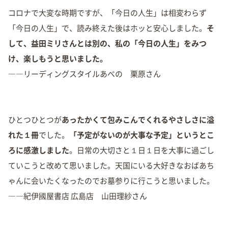
コロナで大変な時期ですが、「今日の人生」は相変わらず
「今日の人生」で、読み終えた後はホッと安心しました。
そ
して、益田ミリさんとは別の、私の「今日の人生」をみつ
け、楽しもうと思いました。
――リーディングスタイルあべの 栗原さん
ひとつひとつが
あったかくて包みこんでくれるやさしさに溢
れた１冊
でした。
「予定がないのが大事な予定」というとこ
ろに感激しました
。日常の大切さと１日１日を大事に過ごし
ていこうと改めて思いました。天国にいる大好きなおばあち
ゃんに会いたくなったのでお墓参りに行こうと思いました。
――紀伊國屋書店 広島店 山田理紗さん