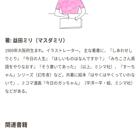
著: 益田ミリ（マスダミリ）
1969年大阪府生まれ。イラストレーター。 主な著書に、『しあわせし
りとり』『今日の人生』『ほしいものはなんですか？』『みちこさん英
語をやりなおす』『そう書いてあった』（以上、ミシマ社）、『すーち
ゃん』シリーズ（幻冬舎）など。共著に絵本『はやくはやくっていわな
いで』、２コマ漫画『今日のガッちゃん』（平澤一平・絵、ミシマ社）
などがある。
関連書籍