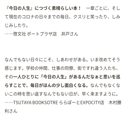
『今日の人生』につづく素晴らしい本！
一章ごとに、そし
て現在のコロナの日々までの毎日、クスリと笑ったり、しみ
じみしたり。
――啓文社 ポートプラザ店 井戸さん
なんでもない日々にこそ、しあわせがある。いま改めてそう
感じます。学校の仲間、仕事の同僚、街ですれ違う人たち、
その
一人ひとりに「今日の人生」があるんだなぁと思いを巡
らすことで、毎日がほんの少し面白くなる。
なんでもなくな
いこの時を思い返すなんでもない日が、早く来ますように。
――TSUTAYA BOOKSOTRE ららぽーとEXPOCITY店 木村勝
利さん