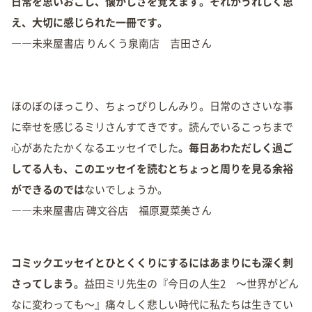
日常を思いおこし、懐かしさを覚えます。それがうれしく思
え、大切に感じられた一冊です。
――未来屋書店 りんくう泉南店 吉田さん
ほのぼのほっこり、ちょっぴりしんみり。日常のささいな事
に幸せを感じるミリさんすてきです。読んでいるこっちまで
心があたたかくなるエッセイでした
。毎日あわただしく過ご
してる人も、このエッセイを読むとちょっと周りを見る余裕
ができるのでは
ないでしょうか。
――未来屋書店 碑文谷店 福原夏菜美さん
コミックエッセイとひとくくりにするにはあまりにも深く刺
さってしまう。
益田ミリ先生の『今日の人生2 〜世界がどん
なに変わっても〜』痛々しく悲しい時代に私たちは生きてい