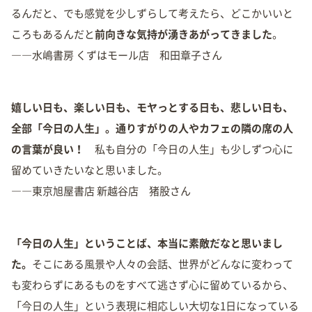
るんだと、でも感覚を少しずらして考えたら、どこかいいと
ころもあるんだと
前向きな気持が湧きあがってきました
。
――水嶋書房 くずはモール店 和田章子さん
嬉しい日も、楽しい日も、モヤっとする日も、悲しい日も、
全部「今日の人生」。通りすがりの人やカフェの隣の席の人
の言葉が良い！
私も自分の「今日の人生」も少しずつ心に
留めていきたいなと思いました。
――東京旭屋書店 新越谷店 猪股さん
「今日の人生」ということば、
本当に素敵だなと思いまし
た。
そこにある風景や人々の会話、世界がどんなに変わって
も変わらずにあるものをすべて逃さず心に留めているから、
「今日の人生」という表現に相応しい大切な1日になっている