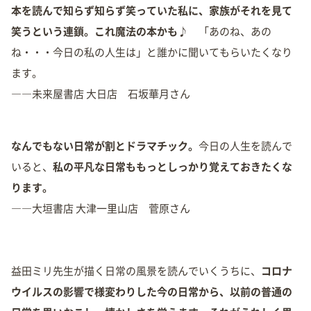
本を読んで知らず知らず笑っていた私に、家族がそれを見て
笑うという連鎖。これ魔法の本かも♪
「あのね、あの
ね・・・今日の私の人生は」と誰かに聞いてもらいたくなり
ます。
――未来屋書店 大日店 石坂華月さん
なんでもない日常が割とドラマチック。
今日の人生を読んで
いると、
私の平凡な日常ももっとしっかり覚えておきたくな
ります。
――大垣書店 大津一里山店 菅原さん
益田ミリ先生が描く日常の風景を読んでいくうちに、
コロナ
ウイルスの影響で様変わりした今の日常から、以前の普通の