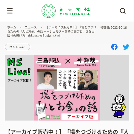
ホーム
ニュース
【アーカイブ販売中！】「場をつづけ
投稿日: 2023-10-16
るための『人とお金』の話 ーーシェルターを持つ書店と小さな出
版社の続け方」@Seesaw Books（札幌）
【アーカイブ販売中！】「場をつづけるための『人