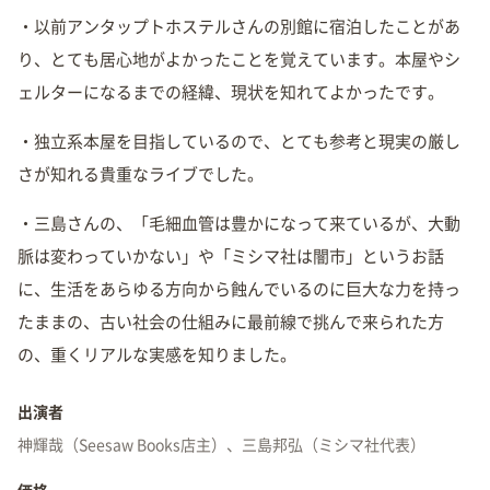
・以前アンタップトホステルさんの別館に宿泊したことがあ
り、とても居心地がよかったことを覚えています。本屋やシ
ェルターになるまでの経緯、現状を知れてよかったです。
・独立系本屋を目指しているので、とても参考と現実の厳し
さが知れる貴重なライブでした。
・三島さんの、「毛細血管は豊かになって来ているが、大動
脈は変わっていかない」や「ミシマ社は闇市」というお話
に、生活をあらゆる方向から蝕んでいるのに巨大な力を持っ
たままの、古い社会の仕組みに最前線で挑んで来られた方
の、重くリアルな実感を知りました。
出演者
神輝哉（Seesaw Books店主）、三島邦弘（ミシマ社代表）