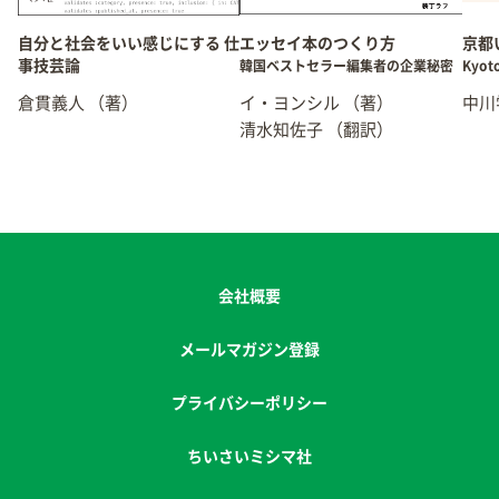
自分と社会をいい感じにする 仕
エッセイ本のつくり方
京都
事技芸論
韓国ベストセラー編集者の企業秘密
Kyot
倉貫義人
（著）
イ・ヨンシル
（著）
中川
清水知佐子
（翻訳）
会社概要
メールマガジン登録
プライバシーポリシー
ちいさいミシマ社