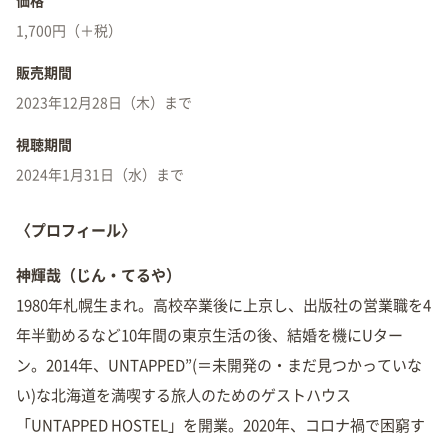
価格
1,700円（＋税）
販売期間
2023年12月28日（木）まで
視聴期間
2024年1月31日（水）まで
〈プロフィール〉
神輝哉（じん・てるや）
1980年札幌生まれ。高校卒業後に上京し、出版社の営業職を4
年半勤めるなど10年間の東京生活の後、結婚を機にUター
ン。2014年、UNTAPPED”(＝未開発の・まだ見つかっていな
い)な北海道を満喫する旅人のためのゲストハウス
「UNTAPPED HOSTEL」を開業。2020年、コロナ禍で困窮す