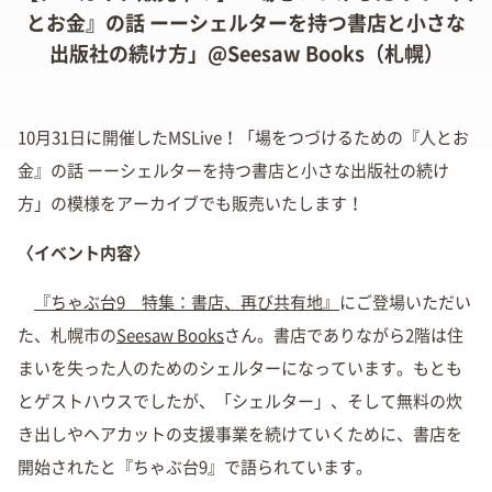
とお金』の話 ーーシェルターを持つ書店と小さな
出版社の続け方」@Seesaw Books（札幌）
10月31日に開催したMSLive！「場をつづけるための『人とお
金』の話 ーーシェルターを持つ書店と小さな出版社の続け
方」の模様をアーカイブでも販売いたします！
〈イベント内容〉
『ちゃぶ台9 特集：書店、再び共有地』
にご登場いただい
た、札幌市の
Seesaw Books
さん。書店でありながら2階は住
まいを失った人のためのシェルターになっています。もとも
とゲストハウスでしたが、「シェルター」、そして無料の炊
き出しやヘアカットの支援事業を続けていくために、書店を
開始されたと『ちゃぶ台9』で語られています。