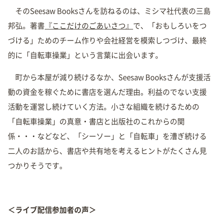
そのSeesaw Booksさんを訪ねるのは、ミシマ社代表の三島
邦弘。著書
『ここだけのごあいさつ』
で、「おもしろいをつ
づける」ためのチーム作りや会社経営を模索しつづけ、最終
的に「自転車操業」という言葉に出会います。
町から本屋が減り続けるなか、Seesaw Booksさんが支援活
動の資金を稼ぐために書店を選んだ理由。利益のでない支援
活動を運営し続けていく方法。小さな組織を続けるための
「自転車操業」の真意・書店と出版社のこれからの関
係・・・などなど、「シーソー」と「自転車」を漕ぎ続ける
二人のお話から、書店や共有地を考えるヒントがたくさん見
つかりそうです。
＜ライブ配信参加者の声＞