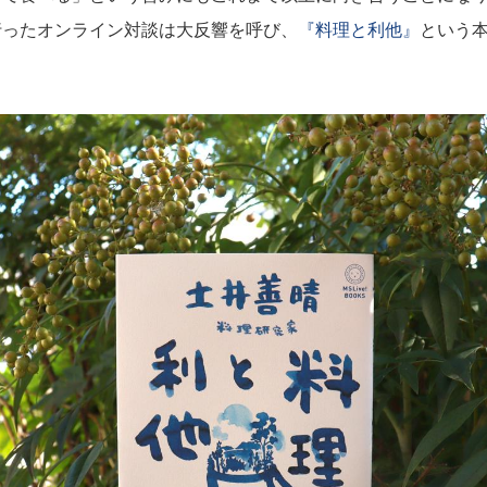
行ったオンライン対談は大反響を呼び、
『料理と利他』
という