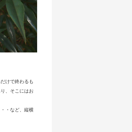
だけで終わるも
あり、そこにはお
・・など、縦横
。