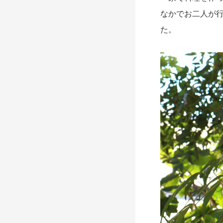
なかでお二人が
た。