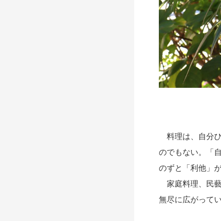
料理は、自分ひ
のでもない。「
のずと「利他」
家庭料理、民藝
無尽に広がって