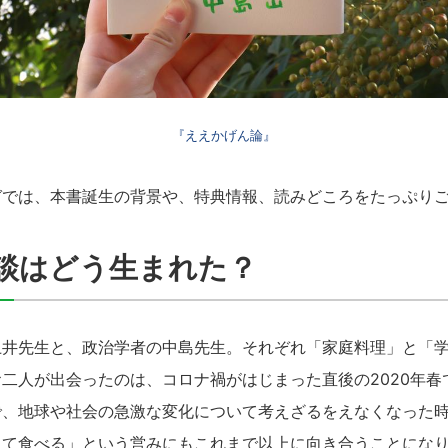
『ええかげん論』
では、本書誕生の背景や、特典情報、読みどころをたっぷりご
談はどう生まれた？
井先生と、政治学者の中島先生。それぞれ「家庭料理」と「学
二人が出会ったのは、コロナ禍がはじまった直後の2020年春
、地球や社会の急激な変化について考えざるをえなくなった時
って食べる」という営みにもこれまで以上に向き合うことにな