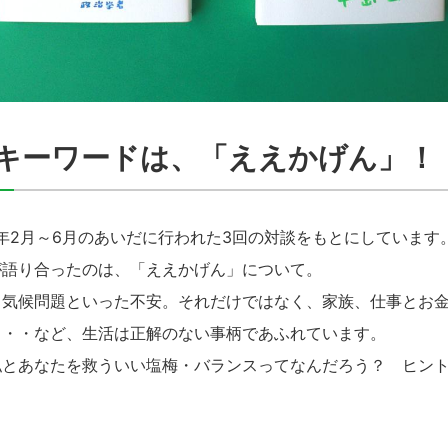
キーワードは、「ええかげん」！
年2月～6月のあいだに行われた3回の対談をもとにしています
語り合ったのは、「ええかげん」について。
気候問題といった不安。それだけではなく、家族、仕事とお金
・・・など、生活は正解のない事柄であふれています。
とあなたを救ういい塩梅・バランスってなんだろう？ ヒント
。