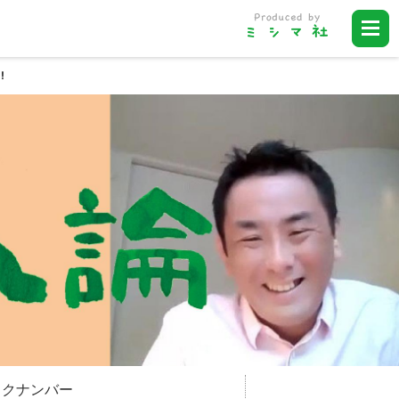
!
ックナンバー