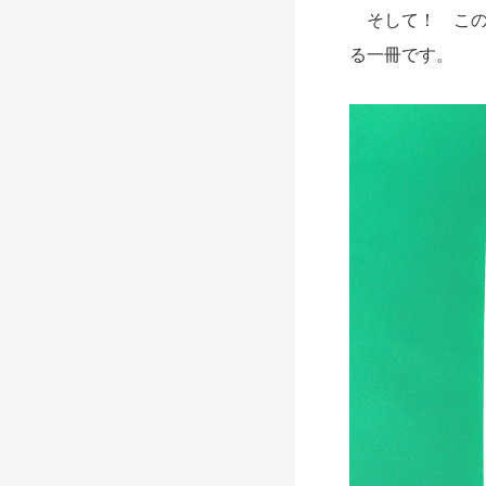
そして！ この
る一冊です。