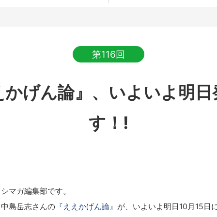
第116回
えかげん論』、いよいよ明日
す！!
シマガ編集部です。
中島岳志さんの
『ええかげん論』
が、いよいよ明日10月15日