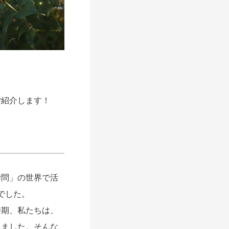
紹介します！
問」の世界で活
でした。
期、私たちは、
りました。そんな