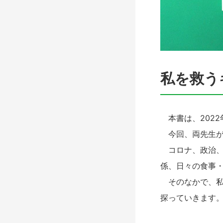
私を救う
本書は、2022
今回、両先生が
コロナ、政治、
係、日々の食事
そのなかで、私
探っていきます