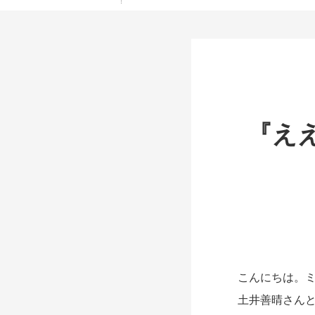
『え
こんにちは。ミ
土井善晴さんと