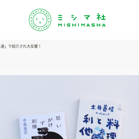
 達人達」で紹介され大反響！