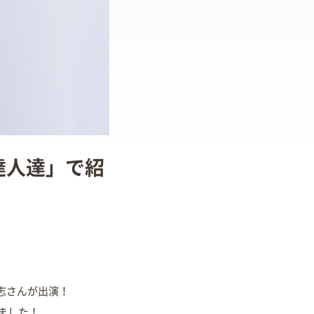
 達人達」で紹
岳志さんが出演！
ました！