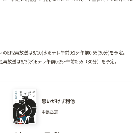
P2再放送は8/10(水)Eテレ午前0:25~午前0:55(30分)を予定。
1
再放送は8/3(水)Eテレ午前0:25~午前0:55（30分）を予定。
思いがけず利他
中島岳志