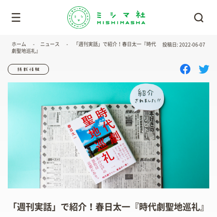
ホーム
ニュース
「週刊実話」で紹介！春日太一『時代
投稿日: 2022-06-07
劇聖地巡礼』
「週刊実話」で紹介！春日太一『時代劇聖地巡礼』