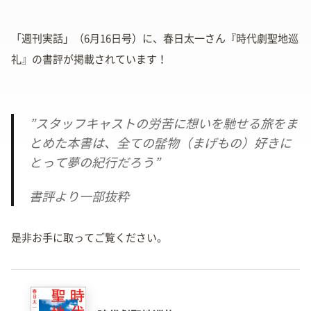
「週刊実話」（6月16日号）に、春日太一さん『時代劇聖地巡
礼』の書評が掲載されています！
”スタッフキャストの労苦に想いを馳せる旅をま
とめた本書は、全ての髷物（まげもの）好きに
とって夢の紀行だろう”
書評より一部抜粋
是非お手に取ってご覧ください。