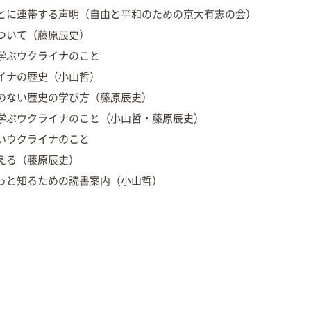
とに連帯する声明（自由と平和のための京大有志の会）
ついて（藤原辰史）
学ぶウクライナのこと
イナの歴史（小山哲）
のない歴史の学び方（藤原辰史）
学ぶウクライナのこと（小山哲・藤原辰史）
いウクライナのこと
える（藤原辰史）
っと知るための読書案内（小山哲）