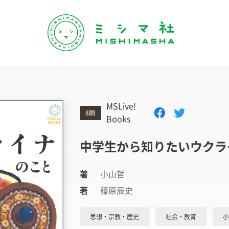
MSLive!
8刷
Books
中学生から知りたいウクラ
著
小山哲
著
藤原辰史
思想・宗教・歴史
社会・教育
小