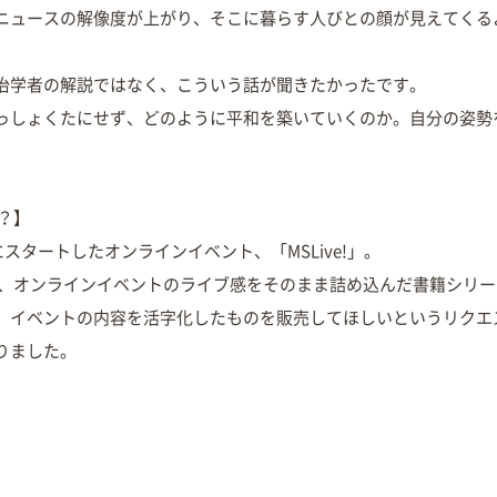
ニュースの解像度が上がり、そこに暮らす人びとの顔が見えてくる
治学者の解説ではなく、こういう話が聞きたかったです。
っしょくたにせず、どのように平和を築いていくのか。自分の姿勢
は？】
にスタートしたオンラインイベント、「MSLive!」。
OKS」は、オンラインイベントのライブ感をそのまま詰め込んだ書籍シ
、イベントの内容を活字化したものを販売してほしいというリクエ
りました。