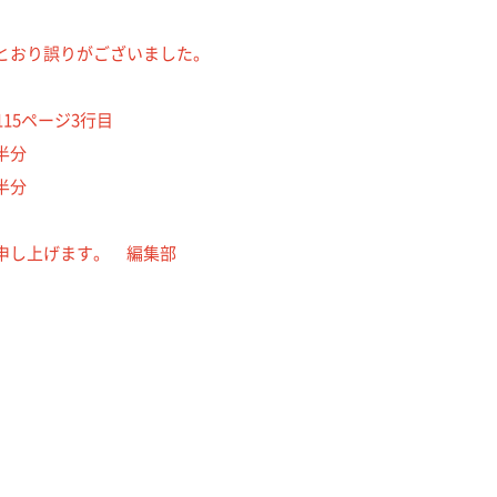
とおり誤りがございました。
15ページ3行目
半分
半分
申し上げます。 編集部