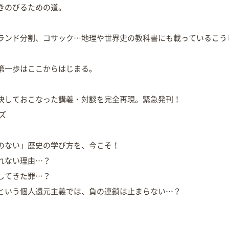
きのびるための道。
ランド分割、コサック…地理や世界史の教科書にも載っているこう
第一歩はここからはじまる。
決しておこなった講義・対談を完全再現。緊急発刊！
ーズ
のない」歴史の学び方を、今こそ！
れない理由…？
してきた罪…？
という個人還元主義では、負の連鎖は止まらない…？
】