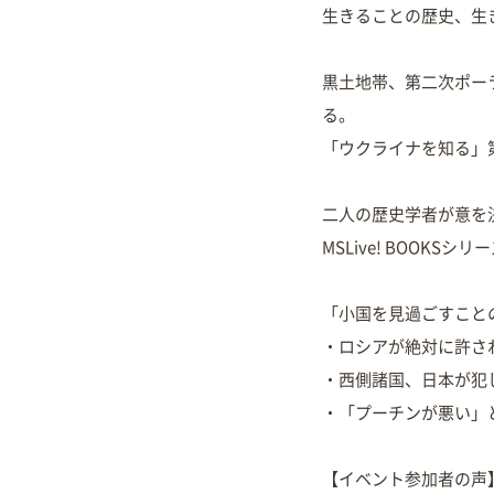
生きることの歴史、生
黒土地帯、第二次ポー
る。
「ウクライナを知る」
二人の歴史学者が意を
MSLive! BOOKSシリ
「小国を見過ごすこと
・ロシアが絶対に許さ
・西側諸国、日本が犯
・「プーチンが悪い」
【イベント参加者の声