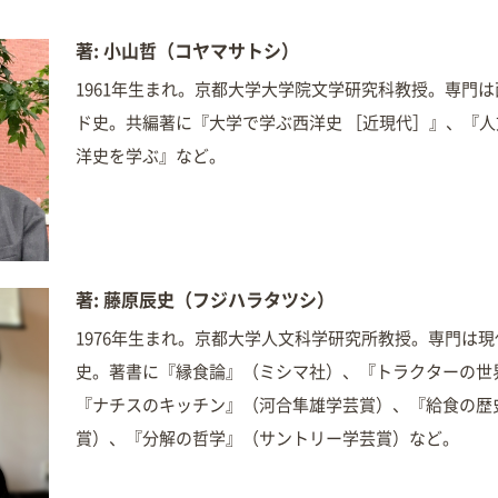
著: 小山哲（コヤマサトシ）
1961年生まれ。京都大学大学院文学研究科教授。専門
ド史。共編著に『大学で学ぶ西洋史 ［近現代］』、『
洋史を学ぶ』など。
著: 藤原辰史（フジハラタツシ）
1976年生まれ。京都大学人文科学研究所教授。専門は
史。著書に『縁食論』（ミシマ社）、『トラクターの世
『ナチスのキッチン』（河合隼雄学芸賞）、『給食の歴
賞）、『分解の哲学』（サントリー学芸賞）など。