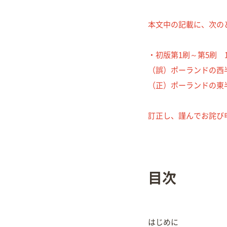
本文中の記載に、次の
・初版第1刷～第5刷 1
（誤）ポーランドの西
（正）ポーランドの東
訂正し、謹んでお詫び
目次
はじめに