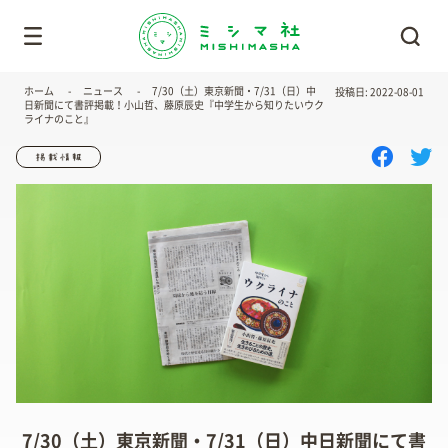
ホーム
ニュース
7/30（土）東京新聞・7/31（日）中
投稿日: 2022-08-01
日新聞にて書評掲載！小山哲、藤原辰史『中学生から知りたいウク
ライナのこと』
7/30（土）東京新聞・7/31（日）中日新聞にて書