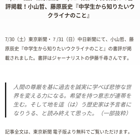
評掲載！小山哲、藤原辰史『中学生から知りたいウ
クライナのこと』
7/30（土）東京新聞・７/31（日）中日新聞にて、小山哲、藤
原辰史『中学生から知りたいウクライナのこと』の書評が掲
載されました。書評はジャーナリストの伊藤千尋さんです。
人間の尊厳を基に過去を誠実に学べば悲惨な世
界を変える力になる。希望を持つ意志が連帯を
生む。そして地を這（は）う歴史家は予言者に
なりうる、と読み終えて思った。（一部抜粋）
記事全文は、東京新聞 電子版より無料でご覧いただけます。