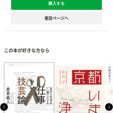
購入する
書誌ページへ
この本が好きな方なら