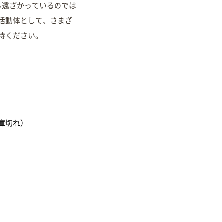
ら遠ざかっているのでは
活動体として、さまざ
待ください。
庫切れ）