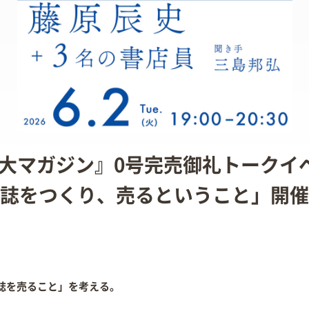
『京大マガジン』0号完売御礼トーク
誌をつくり、売るということ」開催
誌を売ること」を考える。