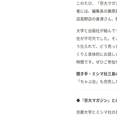
このたび、『京大マガ
者には、編集長の藤原
店高野店の倉津さん、
大学と出版社が組んで
在が不可欠でした。そ
う仕入れて、どう売っ
くりと具体的にお話し
時間です。ぜひご参加
聞き手・ミシマ社三島
「ちゃぶ台」も完売し
◆『京大マガジン』と
京都大学とミシマ社の