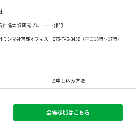
社
究推進本部 研究プロモート部門
ミシマ社京都オフィス 075-746-3438（平日10時〜17時）
お申し込み方法
会場参加はこちら