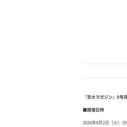
『京大マガジン』0号
■
開催日時
2026年6月2日（火）19: