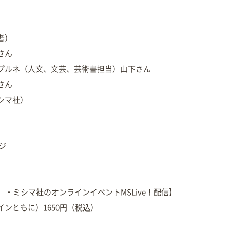
者）
さん
プルネ（人文、文芸、芸術書担当）山下さん
さん
シマ社）
ジ
）・ミシマ社のオンラインイベントMSLive！配信】
ンともに）1650円（税込）