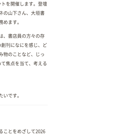
ントを開催します。登壇
ネの山下さん、大垣書
務めます。
は、書店員の方々の存
の創刊になにを感じ、ど
み物のことなど、じっ
めて焦点を当て、考える
たいです。
ことをめざして2026