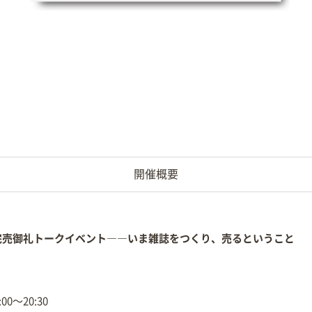
開催概要
完売御礼トークイベント
――いま雑誌をつくり、売るということ
00〜20:30