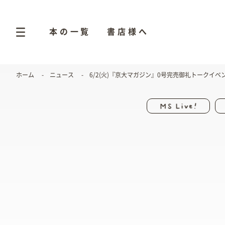
本の一覧
書店様へ
ホーム
ニュース
6/2(火)『京大マガジン』0号完売御礼トークイ