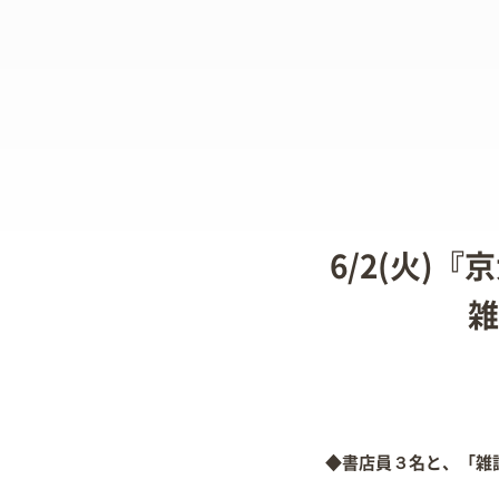
6/2(火)
雑
◆書店員３名と、「雑