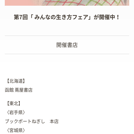
第7回「 みんなの生き方フェア」が開催中！
開催書店
【北海道】
函館 蔦屋書店
【東北】
〈岩手県〉
ブックポートねぎし 本店
〈宮城県〉