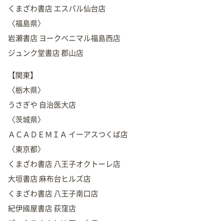
くまざわ書店 エスパル仙台店
〈福島県〉
岩瀬書店 ヨークベニマル福島西店
ジュンク堂書店 郡山店
【関東】
〈栃木県〉
うさぎや 自治医大店
〈茨城県〉
ＡＣＡＤＥＭＩＡ イーアスつくば店
〈東京都〉
くまざわ書店 八王子オクトーレ店
大垣書店 麻布台ヒルズ店
くまざわ書店 八王子南口店
紀伊國屋書店 荻窪店