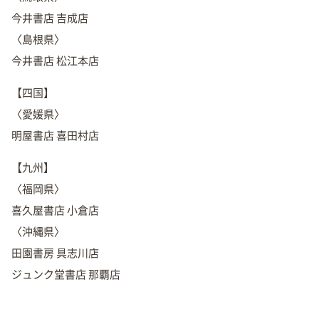
今井書店 吉成店
〈島根県〉
今井書店 松江本店
【四国】
〈愛媛県〉
明屋書店 喜田村店
【九州】
〈福岡県〉
喜久屋書店 小倉店
〈沖縄県〉
田園書房 具志川店
ジュンク堂書店 那覇店