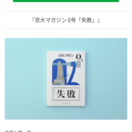
『京大マガジン 0号「失敗」』