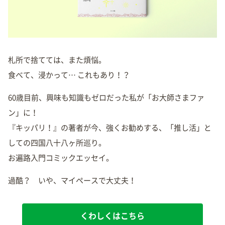
札所で捨てては、また煩悩。
食べて、浸かって… これもあり！？
60歳目前、興味も知識もゼロだった私が「お大師さまファ
ン」に！
『キッパリ！』の著者が今、強くお勧めする、「推し活」と
しての四国八十八ヶ所巡り。
お遍路入門コミックエッセイ。
過酷？ いや、マイペースで大丈夫！
くわしくはこちら