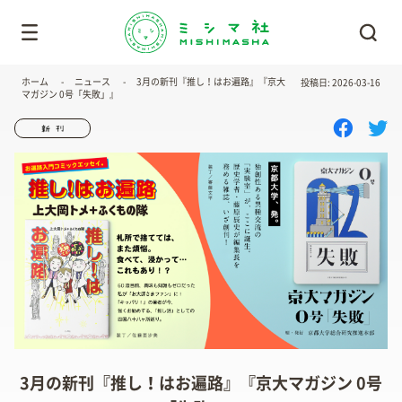
ホーム
ニュース
3月の新刊『推し！はお遍路』『京大
投稿日: 2026-03-16
マガジン 0号「失敗」』
3月の新刊『推し！はお遍路』『京大マガジン 0号