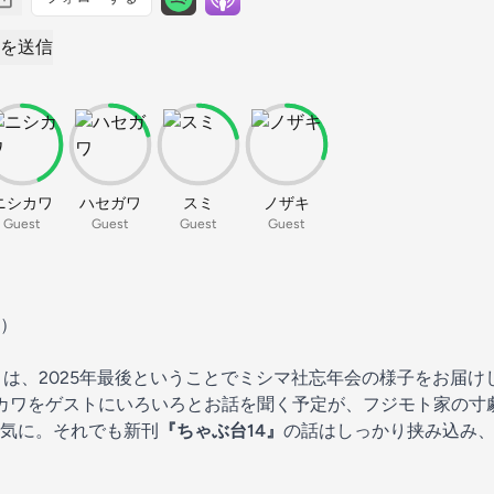
を送信
ニシカワ
ハセガワ
スミ
ノザキ
Guest
Guest
Guest
Guest
）
目は、2025年最後ということでミシマ社忘年会の様子をお届け
カワをゲストにいろいろとお話を聞く予定が、フジモト家の寸
気に。それでも新刊
『ちゃぶ台14』
の話はしっかり挟み込み