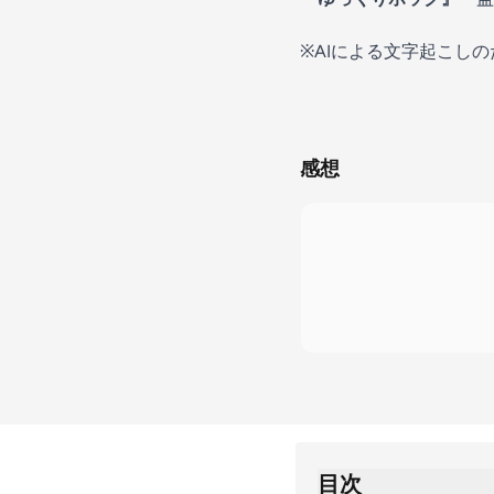
※AIによる文字起こし
感想
目次