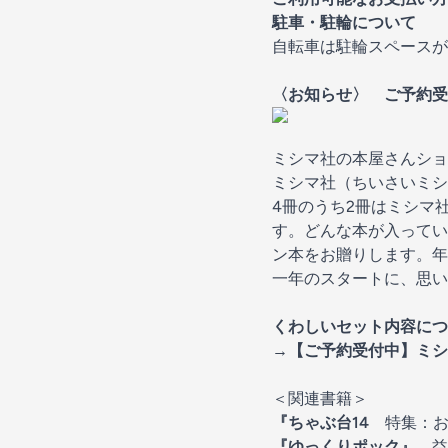
駐車・駐輪について
自転車は駐輪スペースが
〈お知らせ〉 ご予約
ミシマ社の本屋さんショ
ミシマ社（ちいさいミシ
4冊のうち2冊はミシマ
す。どんな本が入ってい
ン本をお贈りします。年
一年のスタートに、思い
くわしいセット内容につ
→
【ご予約受付中】ミシ
＜関連書籍＞
『ちゃぶ台14
特集：お
『ゆっくりポック』
益