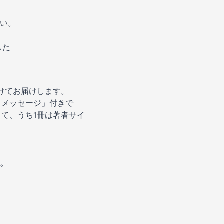
い。
した
けてお届けします。
とメッセージ」付きで
て、うち1冊は著者サイ
。