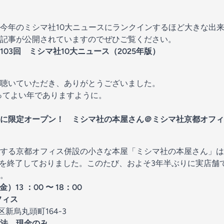
今年のミシマ社10大ニュースにランクインするほど大きな出
記事が公開されていますのでぜひご覧ください。
03回 ミシマ社10大ニュース（2025年版）
聴いていただき、ありがとうございました。
とってよい年でありますように。
りに限定オープン！
ミシマ社の本屋さん＠ミシマ社京都オフィ
する京都オフィス併設の小さな本屋「ミシマ社の本屋さん」は、
営業を終了しておりました。このたび、およそ3年半ぶりに実店舗
。
）13 ：00 〜 18：00
フィス
京区新烏丸頭町164-3
法 現金のみ