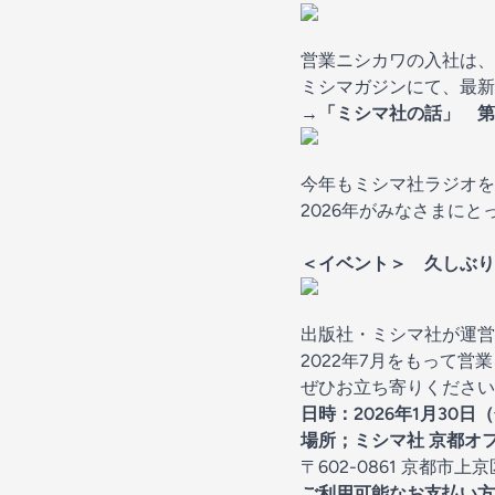
営業ニシカワの入社は、
ミシマガジンにて、最新
→
「ミシマ社の話」 第1
今年もミシマ社ラジオを
2026年がみなさまに
＜イベント＞ 久しぶ
出版社・ミシマ社が運営
2022年7月をもって
ぜひお立ち寄りください
日時：2026年1月30日（金
場所；ミシマ社 京都オ
〒602-0861 京都市上
ご利用可能なお支払い方