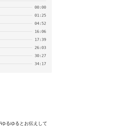
00:00
01:25
04:52
16:06
17:39
26:03
30:27
34:17
がゆるゆるとお伝えして