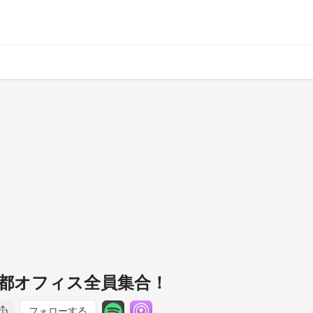
京都オフィス全員集合！
フォローする