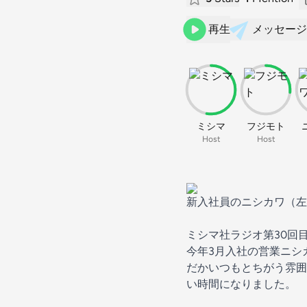
再生
メッセージ
ミシマ
フジモト
Host
Host
新入社員のニシカワ（左
ミシマ社ラジオ第30回
今年3月入社の営業ニシ
だかいつもとちがう雰囲
い時間になりました。