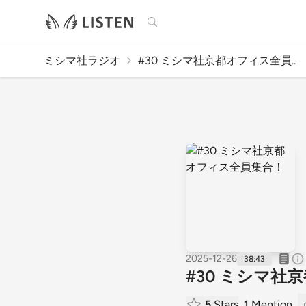
検索
ミシマ社ラジオ
#30 ミシマ社京都オフィス全員..
2025-12-26
38:43
#30 ミシマ社
5
Stars
1
Mention