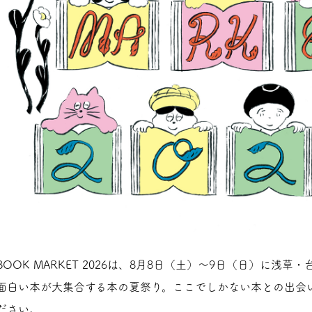
BOOK MARKET 2026は、8月8日（土）〜9日（日）に浅
面白い本が大集合する本の夏祭り。ここでしかない本との出会
ださい。