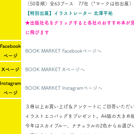
（50音順）全63ブース 77社（*マークは初出展）
【特別出展】イラストレーター 北澤平祐
★出版社名をクリックすると各社のおすすめ本が
に飛びます
Facebook
BOOK MARKET Facebookページへ
ページ
Xページ
BOOK MARKET Xページへ
Instagram
BOOK MARKET Instagramページへ
ページ
３冊以上お買い上げ＆アンケートにご回答いただ
イラストエコバッグをプレゼント。A4版の大きめ
今年はスカイブルー、ナチュラルの2色からお選び