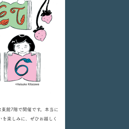
草・台東館7階で開催です。本当に
いを楽しみに、ぜひお越しく