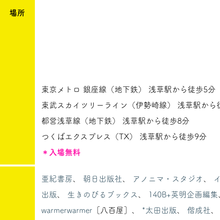
場所
東京メトロ 銀座線（地下鉄） 浅草駅から徒歩5分
東武スカイツリーライン（伊勢崎線） 浅草駅から
都営浅草線（地下鉄） 浅草駅から徒歩8分
つくばエクスプレス（TX） 浅草駅から徒歩9分
＊入場無料
亜紀書房
、
朝日出版社
、
アノニマ・スタジオ
、
出版
、
生きのびるブックス
、
140B+英明企画編集
warmerwarmer
［八百屋］、
*太田出版
、
偕成社