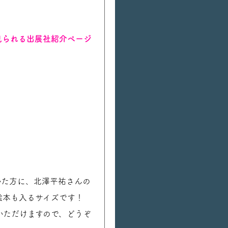
見られる出展社紹介ページ
いた方に、北澤平祐さんの
絵本も入るサイズです！
いただけますので、どうぞ