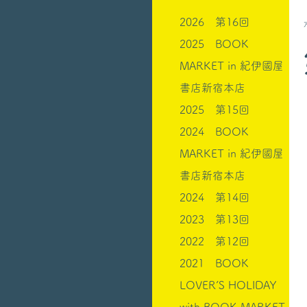
2026 第16回
2025 BOOK
MARKET in 紀伊國屋
書店新宿本店
2025 第15回
2024 BOOK
MARKET in 紀伊國屋
書店新宿本店
2024 第14回
2023 第13回
2022 第12回
2021 BOOK
LOVER’S HOLIDAY