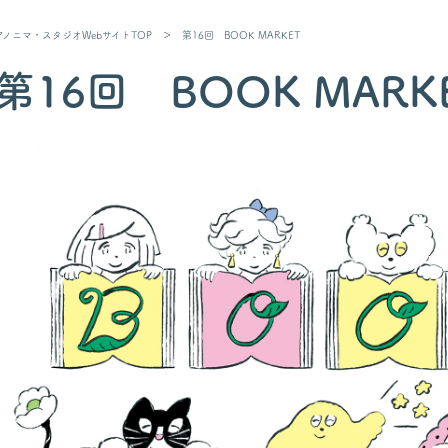
アノニマ・スタジオWebサイトTOP
＞
第16回 BOOK MARKET
第16回 BOOK MARK