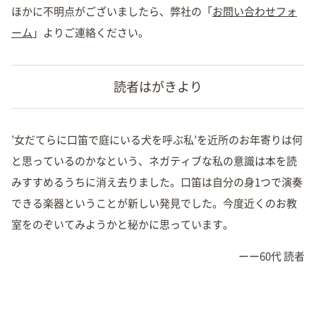
ほかに不明点がございましたら、弊社の「
お問い合わせフォ
ーム
」よりご連絡ください。
読者はがきより
’女だてらに口笛で庭にいる犬を呼ぶ私’を近所のお年寄りは何
と思っているのかなという、ネガティブな私の意識は本を読
みすすめるうちに消え去りました。口笛は自分の身1つで演奏
できる楽器ということが新しい発見でした。今度近くのお教
室をのぞいてみようかと秘かに思っています。
ーー60代 読者