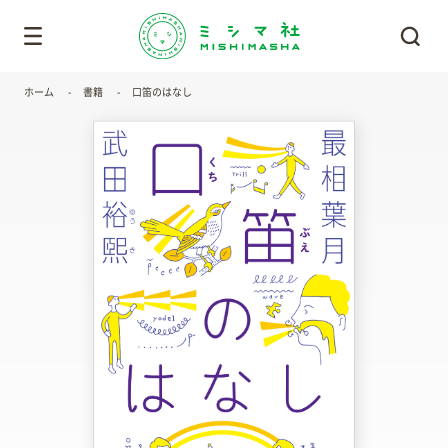
ホーム
書籍
口笛のはなし