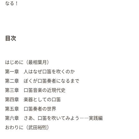
なる！
目次
はじめに（最相葉月）
第一章 人はなぜ口笛を吹くのか
第二章 ぼくが口笛奏者になるまで
第三章 口笛音楽の近現代史
第四章 楽器としての口笛
第五章 口笛奏者の世界
第六章 さあ、口笛を吹いてみよう――実践編
おわりに（武田裕煕）