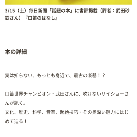
3/15（土）毎日新聞「話題の本」に書評掲載（評者：武田砂
鉄さん）『口笛のはなし』
本の詳細
実は知らない、もっとも身近で、最古の楽器！？
口笛世界チャンピオン・武田さんに、吹けないサイショーさ
んが訊く。
文化、歴史、科学、音楽、超絶技巧…その奥深い魅力にはじ
めて迫る！