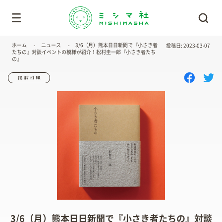
ホーム
ニュース
3/6（月）熊本日日新聞で『小さき者
投稿日: 2023-03-07
たちの』対談イベントの模様が紹介！松村圭一郎『小さき者たち
の』
3/6（月）熊本日日新聞で『小さき者たちの』対談