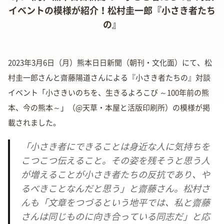
イベントの模様が紹介！松村圭一郎『小さき者たち
の』
2023年3月6日（月）熊本日日新聞（朝刊・文化面）にて、松
村圭一郎さんと齋藤陽道さんによる『小さき者たちの』対談
イベント「小さきいのちを、生きるよろこび ～100年前の熊
本、今の熊本～」（@天草・本屋と活版印刷所）の模様が掲
載されました。
「小さき者にできることは身近な人に気持ちを
こつこつ伝えること。その姿を残そうと思う人
が増えることが小さき者たちの反抗であり、や
るべきことなんだと思う」と齋藤さん。松村さ
んも「文章をつづるという地平では、私と齋藤
さんは同じものに向き合っている同志だ」と応