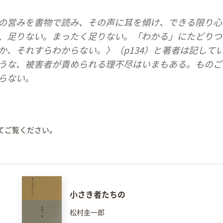
の営みを書物で読み、その声に耳を傾け、できる限り心
、足りない。まったく足りない。「わかる」にたどりつ
か、それすらわからない。〉（p134）と著者は記して
うな、被害者が責められる理不尽はいまもある。ものご
らない。
てご覧ください。
小さき者たちの
松村圭一郎