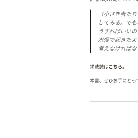
〈小さき者たち
してみる。でも
うすればいいの
水俣で起きたよ
考えなければな
掲載誌は
こちら
。
本書、ぜひお手にとっ