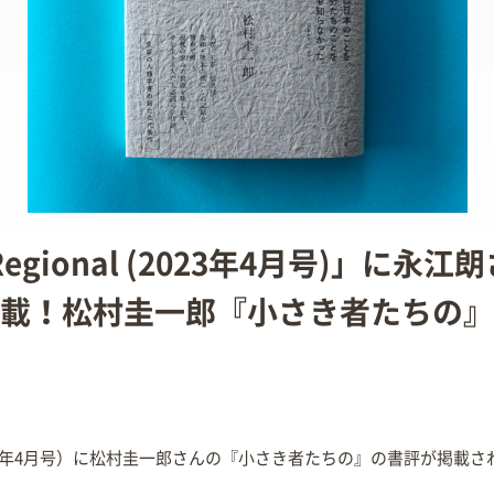
 Regional (2023年4月号)」に永
載！松村圭一郎『小さき者たちの』
al （2023年4月号）に松村圭一郎さんの『小さき者たちの』の書評が掲載
。