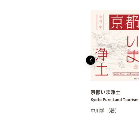
京都いま浄土
Kyoto Pure-Land Tourism
中川学
（著）