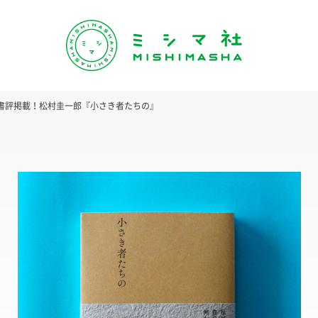
永江朗さん書評掲載！松村圭一郎『小さき者たちの』