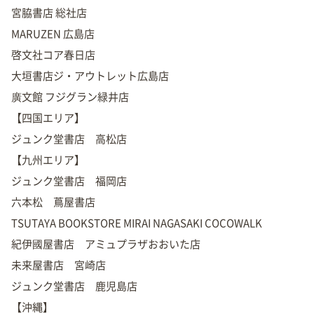
宮脇書店 総社店
MARUZEN 広島店
啓文社コア春日店
大垣書店ジ・アウトレット広島店
廣文館 フジグラン緑井店
【四国エリア】
ジュンク堂書店 高松店
【九州エリア】
ジュンク堂書店 福岡店
六本松 蔦屋書店
TSUTAYA BOOKSTORE MIRAI NAGASAKI COCOWALK
紀伊國屋書店 アミュプラザおおいた店
未来屋書店 宮崎店
ジュンク堂書店 鹿児島店
【沖縄】