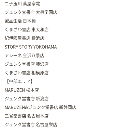
二子玉川 蔦屋家電
ジュンク堂書店 大泉学園店
誠品生活 日本橋
くまざわ書店 東大和店
紀伊國屋書店 横浜店
STORY STORY YOKOHAMA
アシーネ 金沢八景店
ジュンク堂書店 藤沢店
くまざわ書店 相模原店
【中部エリア】
MARUZEN 松本店
ジュンク堂書店 新潟店
MARUZEN&ジュンク堂書店 新静岡店
三省堂書店 名古屋本店
ジュンク堂書店 名古屋栄店