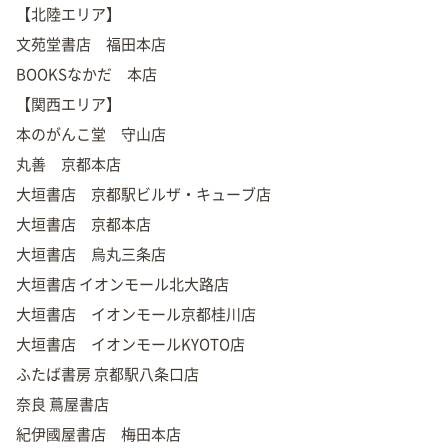
【北陸エリア】
文苑堂書店 福田本店
BOOKSなかだ 本店
【関西エリア】
本のがんこ堂 守山店
丸善 京都本店
大垣書店 京都駅ビルザ・キューブ店
大垣書店 京都本店
大垣書店 烏丸三条店
大垣書店 イオンモール北大路店
大垣書店 イオンモール京都桂川店
大垣書店 イオンモールKYOTO店
ふたば書房 京都駅八条口店
奈良 蔦屋書店
紀伊國屋書店 梅田本店