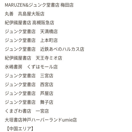
MARUZEN&ジュンク堂書店 梅田店
丸善 髙島屋大阪店
紀伊國屋書店 高槻阪急店
ジュンク堂書店 天満橋店
ジュンク堂書店 上本町店
ジュンク堂書店 近鉄あべのハルカス店
紀伊國屋書店 天王寺ミオ店
水嶋書房 くずはモール店
ジュンク堂書店 三宮店
ジュンク堂書店 西宮店
ジュンク堂書店 芦屋店
ジュンク堂書店 舞子店
くまざわ書店 一宮店
大垣書店神戸ハーバーランドumie店
【中国エリア】