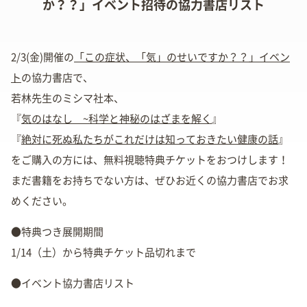
か？？」イベント招待の協力書店リスト
2/3(金)開催の
「この症状、「気」のせいですか？？」イベン
ト
の協力書店で、
若林先生のミシマ社本、
『
気のはなし ~科学と神秘のはざまを解く
』
『
絶対に死ぬ私たちがこれだけは知っておきたい健康の話
』
をご購入の方には、無料視聴特典チケットをおつけします！
まだ書籍をお持ちでない方は、ぜひお近くの協力書店でお求
めください。
●特典つき展開期間
1/14（土）から特典チケット品切れまで
●イベント協力書店リスト