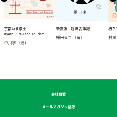
京都いま浄土
新装版 超訳 古事記
朽ち
Kyoto Pure-Land Tourism
鎌田東二
（著）
村瀨
中川学
（著）
会社概要
メールマガジン登録