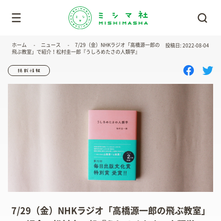
ホーム
ニュース
7/29（金）NHKラジオ「高橋源一郎の
投稿日: 2022-08-04
飛ぶ教室」で紹介！松村圭一郎『うしろめたさの人類学』
7/29（金）NHKラジオ「高橋源一郎の飛ぶ教室」