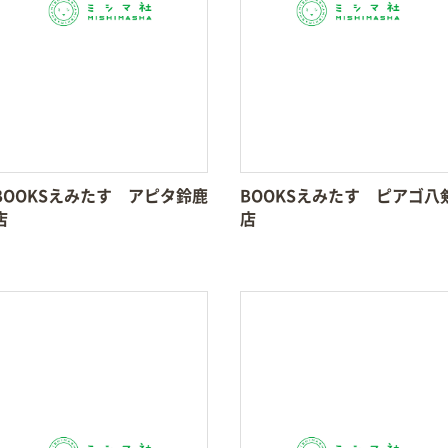
BOOKSえみたす アピタ鈴鹿
BOOKSえみたす ピアゴ八
店
店