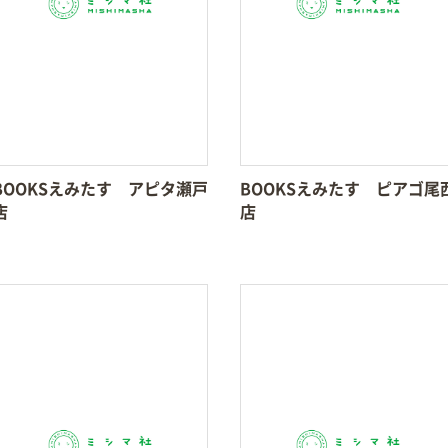
BOOKSえみたす アピタ瀬戸
BOOKSえみたす ピアゴ尾
店
店