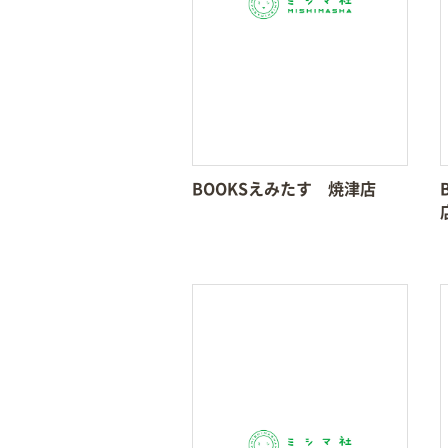
BOOKSえみたす 焼津店