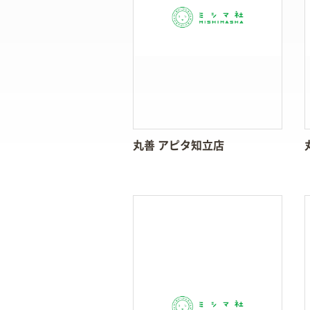
丸善 アピタ知立店