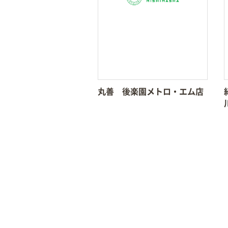
丸善 後楽園メトロ・エム店