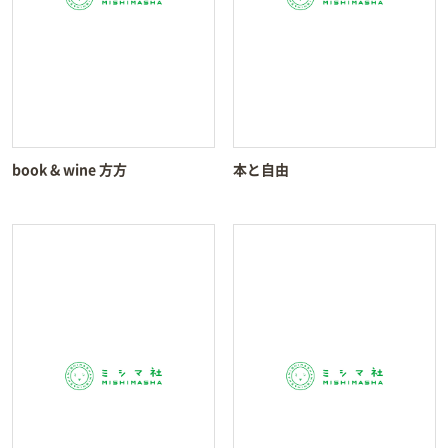
book & wine 方方
本と自由