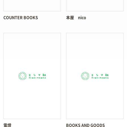
COUNTER BOOKS
本屋 nico
電燈
BOOKS AND GOODS