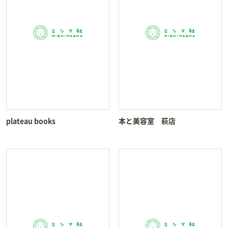
plateau books
本と美容室 萩店