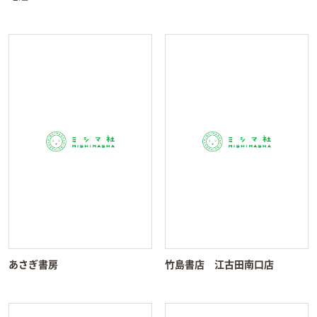
あさぎ書房
竹島書店 江古田南口店