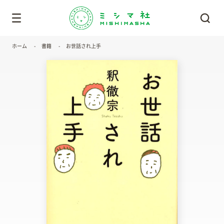
ホーム
書籍
お世話され上手