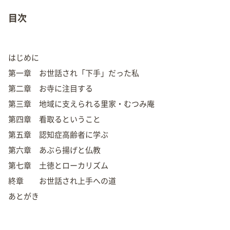
目次
はじめに
第一章 お世話され「下手」だった私
第二章 お寺に注目する
第三章 地域に支えられる里家・むつみ庵
第四章 看取るということ
第五章 認知症高齢者に学ぶ
第六章 あぶら揚げと仏教
第七章 土徳とローカリズム
終章 お世話され上手への道
あとがき