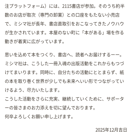
注プラットフォーム）には、2115書店が参加。そのうち約半
数のお店が取次（専門の卸業）との口座をもたない小売店
で、ミシマ社が長年、書店直取引をおこなってきたノウハウ
が生かされています。本屋のない町に「本がある」場を作る
動きが着実に広がっています。
思いを込めて本をつくり、書店へ、読者へお届けするーー。
ミシマ社は、こうした一冊入魂の出版活動をこれからもつづ
けてまいります。同時に、自分たちの活動にととまらず、紙
の本を取り巻く世界が少しでも未来へいい形でつながってい
けるよう、尽力いたします。
こうした活動をさらに充実、継続していくために、サポータ
ーの皆さまのお力添えを切に望んでおります。
何卒よろしくお願い申し上げます。
2025年12月吉日