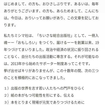
はじめまして、の方も、おひさしぶりです、あるいは、毎年
ありがとうございます、の方も、あらためまして、こんにち
は。今日は、おりいってお願いがあり、この文章を記してお
ります。
私たちミシマ社は、「ちいさな総合出版社」として、一冊入
魂ーー「おもしろい」をつくり、届けるーーを創業以来、19
年つづけてまいりました。政治や経済の状況に振り回される
ことなく、自分たちの出版活動に専念する。それが可能なの
は、2013年から始めたサポーター制度あってこそです。
挙げ出せばキリがありませんが、この十数年の間、次の三つ
のことを積極的におこなってきました。
１）出版の世界を志す若い人たちへの門戸をひらく
２）紙の本がもつ可能性を形にする、伝える
３）本をとりまく現場が元気でありつづけるために