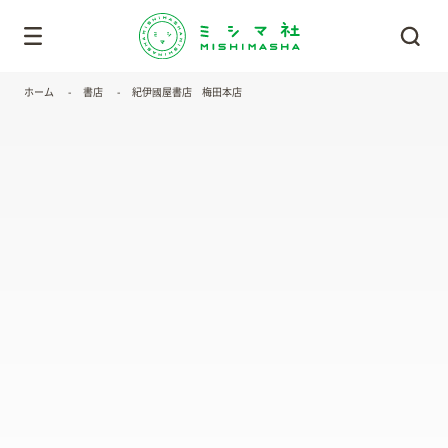
ホーム
書店
紀伊國屋書店 梅田本店