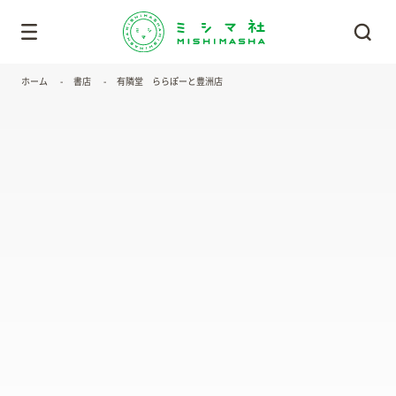
ホーム
書店
有隣堂 ららぽーと豊洲店