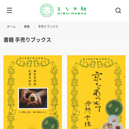
ホーム
書籍
手売りブックス
書籍 手売りブックス