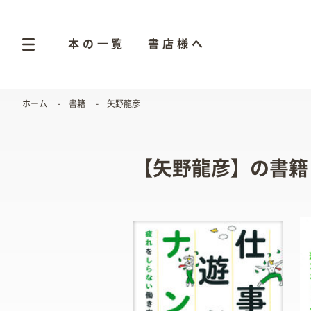
本の一覧
書店様へ
ホーム
書籍
矢野龍彦
【矢野龍彦】の書籍