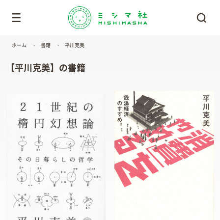
ホーム
書籍
平川克美
【平川克美】の書籍