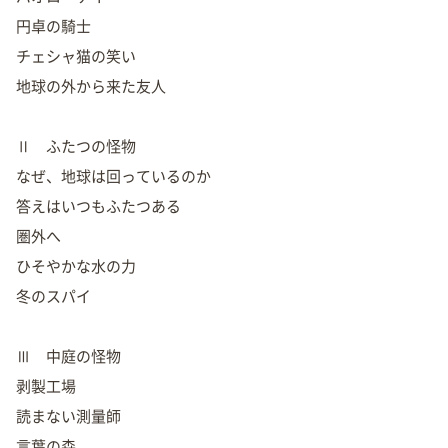
円卓の騎士
チェシャ猫の笑い
地球の外から来た友人
Ⅱ ふたつの怪物
なぜ、地球は回っているのか
答えはいつもふたつある
圏外へ
ひそやかな水の力
冬のスパイ
Ⅲ 中庭の怪物
剥製工場
読まない測量師
言葉の森