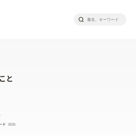
こと
ジ
ード
0036