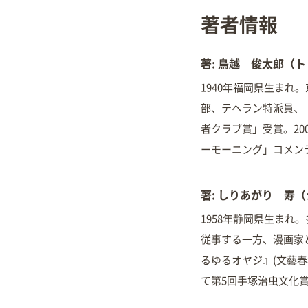
著者情報
著: 鳥越 俊太郎（
1940年福岡県生ま
部、テヘラン特派員、「
者クラブ賞」受賞。2
ーモーニング」コメン
著: しりあがり 寿
1958年静岡県生まれ
従事する一方、漫画家と
るゆるオヤジ』(文藝春秋
て第5回手塚治虫文化