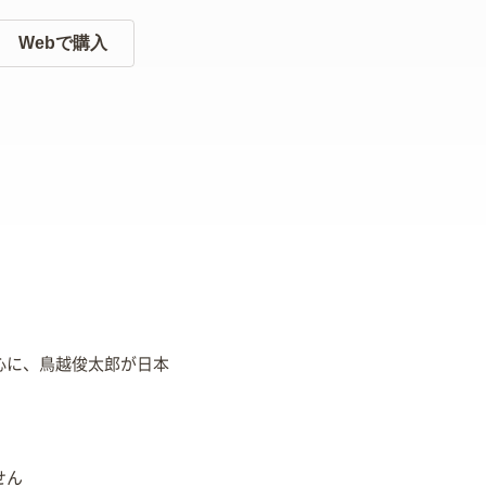
Webで購入
中心に、鳥越俊太郎が日本
せん