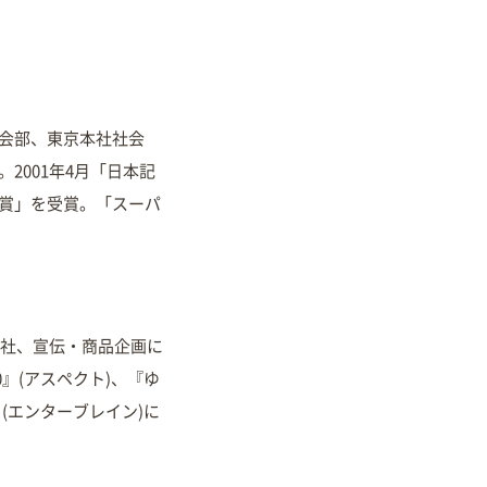
社会部、東京本社社会
2001年4月「日本記
大賞」を受賞。「スーパ
入社、宣伝・商品企画に
0』(アスペクト)、『ゆ
』(エンターブレイン)に