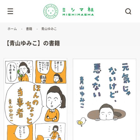
ホーム
書籍
青山ゆみこ
【青山ゆみこ】の書籍