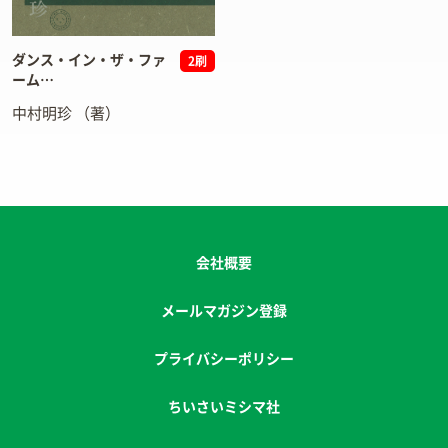
ダンス・イン・ザ・ファ
2刷
ーム
周防大島で坊主と農家と他い
中村明珍
（著）
ろいろ
会社概要
メールマガジン登録
プライバシーポリシー
ちいさいミシマ社