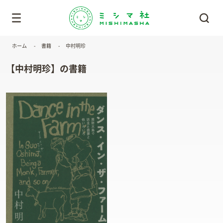
ホーム
書籍
中村明珍
【中村明珍】の書籍