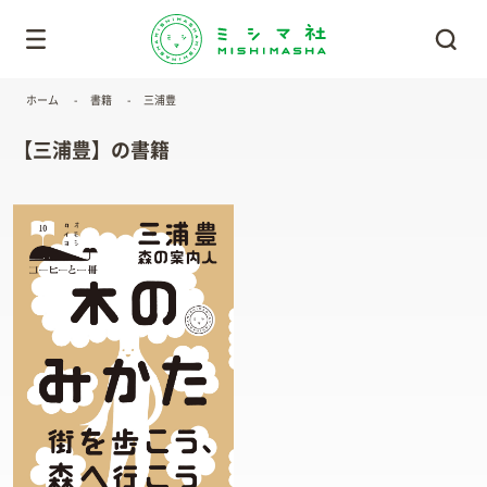
ホーム
書籍
三浦豊
【三浦豊】の書籍