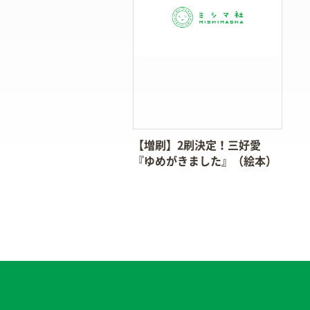
【増刷】2刷決定！三好愛
『ゆめがきました』（絵本）