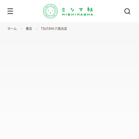
ホーム
書店
TSUTAYA 六高台店