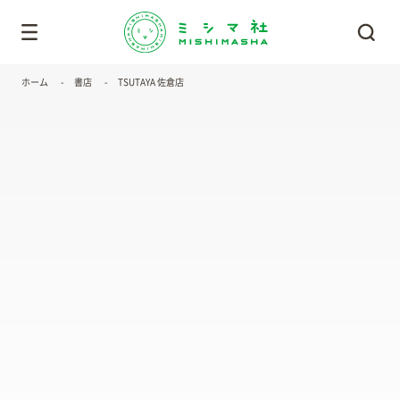
ホーム
書店
TSUTAYA 佐倉店