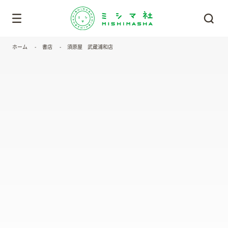
ホーム
書店
須原屋 武蔵浦和店