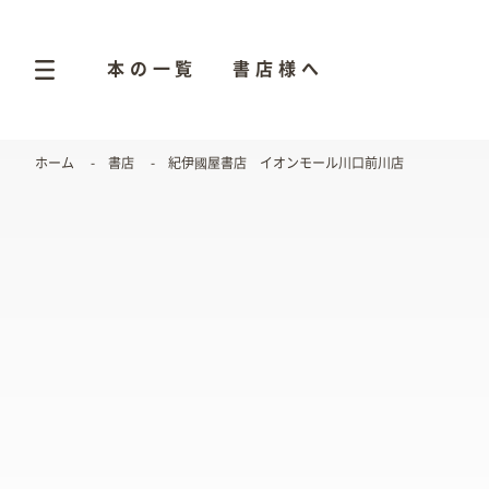
本の一覧
書店様へ
ホーム
書店
紀伊國屋書店 イオンモール川口前川店