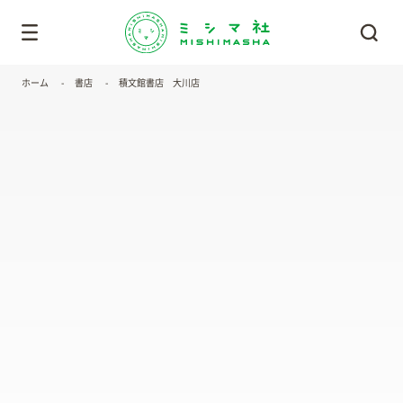
ホーム
書店
積文館書店 大川店