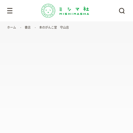
ホーム
書店
本のがんこ堂 守山店