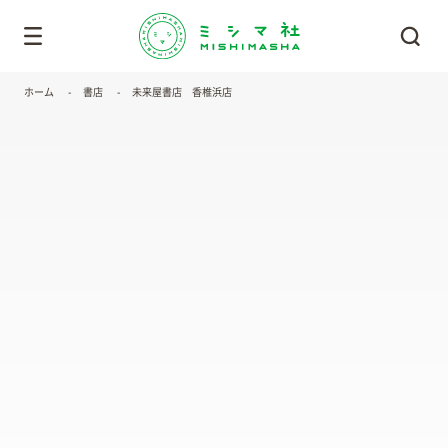
ホーム
書店
未来屋書店 香椎浜店