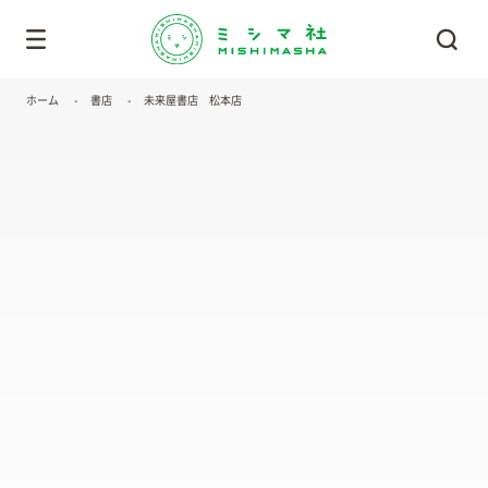
ホーム
書店
未来屋書店 松本店